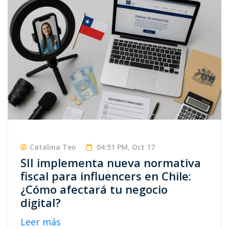
Catalina Teo
04:51 PM, Oct 17
SII implementa nueva normativa
fiscal para influencers en Chile:
¿Cómo afectará tu negocio
digital?
Leer más