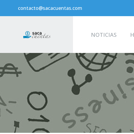
contacto@sacacuentas.com
NOTICIAS
H