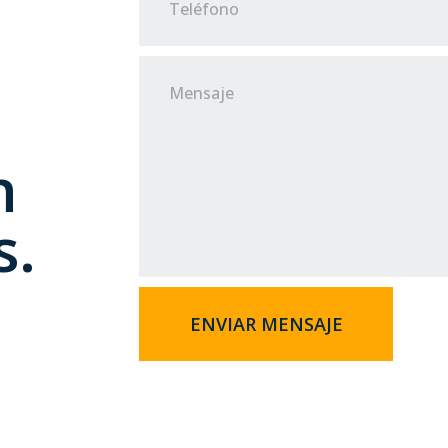
n
s.
ENVIAR MENSAJE