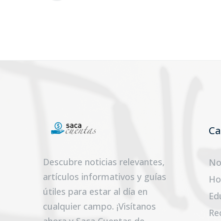
Ca
Descubre noticias relevantes,
No
artículos informativos y guías
Ho
útiles para estar al día en
Ed
cualquier campo. ¡Visítanos
Re
ahora y Saca Cuentas de