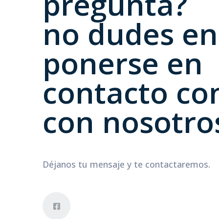
pregunta?
no dudes en
ponerse en
contacto co
con nosotro
Déjanos tu mensaje y te contactaremos.