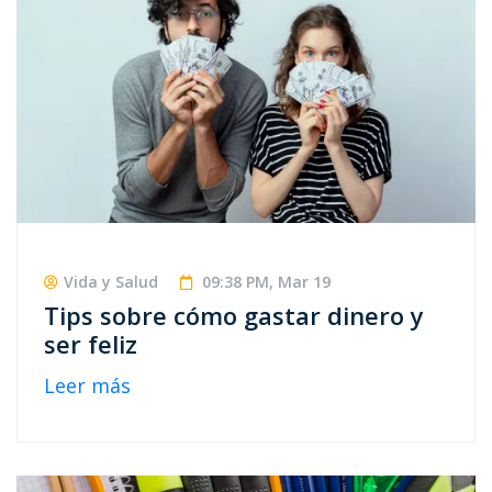
Vida y Salud
09:38 PM, Mar 19
Tips sobre cómo gastar dinero y
ser feliz
Leer más