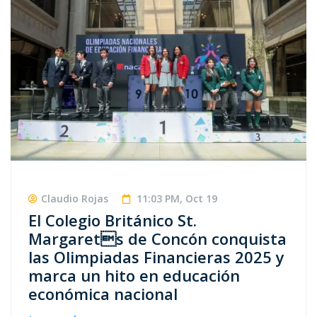
Claudio Rojas
11:03 PM, Oct 19
El Colegio Británico St.
Margarets de Concón conquista
las Olimpiadas Financieras 2025 y
marca un hito en educación
económica nacional