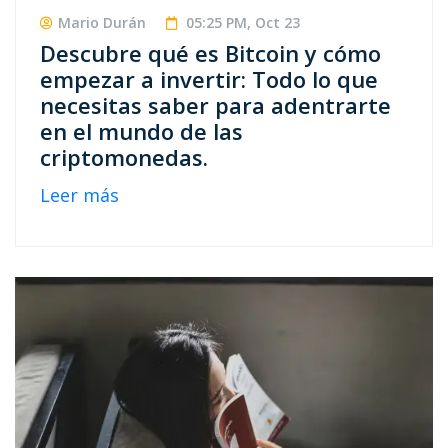
Mario Durán
05:25 PM, Oct 23
Descubre qué es Bitcoin y cómo
empezar a invertir: Todo lo que
necesitas saber para adentrarte
en el mundo de las
criptomonedas.
Leer más