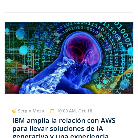
Sergio Meza
10:00 AM, Oct 18
IBM amplía la relación con AWS
para llevar soluciones de IA
generativa y una experiencia