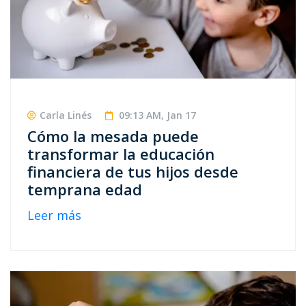
Carla Linés
09:13 AM, Jan 17
Cómo la mesada puede
transformar la educación
financiera de tus hijos desde
temprana edad
Leer más