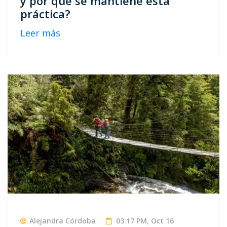
y por qué se mantiene esta
práctica?
Leer más
Alejandra Córdoba
03:17 PM, Oct 16