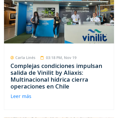
Carla Linés
03:18 PM, Nov 19
Complejas condiciones impulsan
salida de Vinilit by Aliaxis:
Multinacional hídrica cierra
operaciones en Chile
Leer más