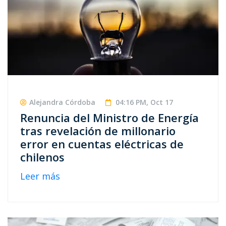
Alejandra Córdoba
04:16 PM, Oct 17
Renuncia del Ministro de Energía
tras revelación de millonario
error en cuentas eléctricas de
chilenos
Leer más