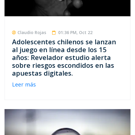
Claudio Rojas
01:36 PM, Oct 22
Adolescentes chilenos se lanzan
al juego en línea desde los 15
años: Revelador estudio alerta
sobre riesgos escondidos en las
apuestas digitales.
Leer más