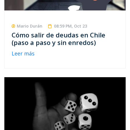
Mario Durán
08:59 PM, Oct 23
Cómo salir de deudas en Chile
(paso a paso y sin enredos)
Leer más