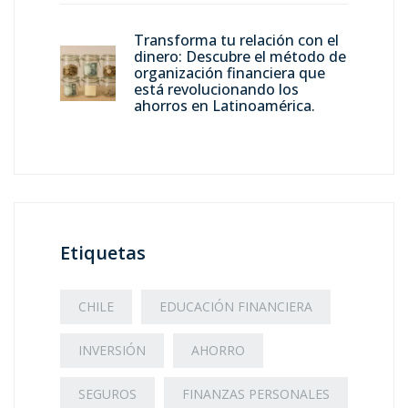
Transforma tu relación con el
dinero: Descubre el método de
organización financiera que
está revolucionando los
ahorros en Latinoamérica.
Etiquetas
CHILE
EDUCACIÓN FINANCIERA
INVERSIÓN
AHORRO
SEGUROS
FINANZAS PERSONALES