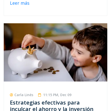
Leer más
Carla Linés
11:15 PM, Dec 09
Estrategias efectivas para
inculcar el ahorro y la inversión