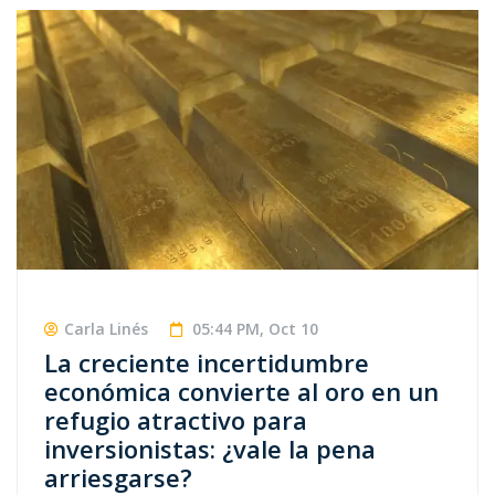
Carla Linés
05:44 PM, Oct 10
La creciente incertidumbre
económica convierte al oro en un
refugio atractivo para
inversionistas: ¿vale la pena
arriesgarse?