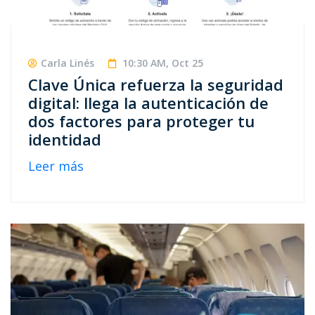
Carla Linés
10:30 AM, Oct 25
Clave Única refuerza la seguridad
digital: llega la autenticación de
dos factores para proteger tu
identidad
Leer más