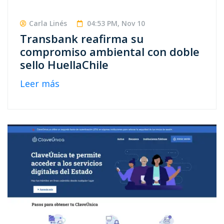
Carla Linés
04:53 PM, Nov 10
Transbank reafirma su
compromiso ambiental con doble
sello HuellaChile
Leer más