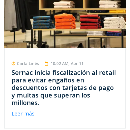
Carla Linés
10:02 AM, Apr 11
Sernac inicia fiscalización al retail
para evitar engaños en
descuentos con tarjetas de pago
y multas que superan los
millones.
Leer más