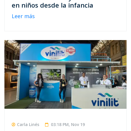
en niños desde la infancia
Leer más
Carla Linés
03:18 PM, Nov 19