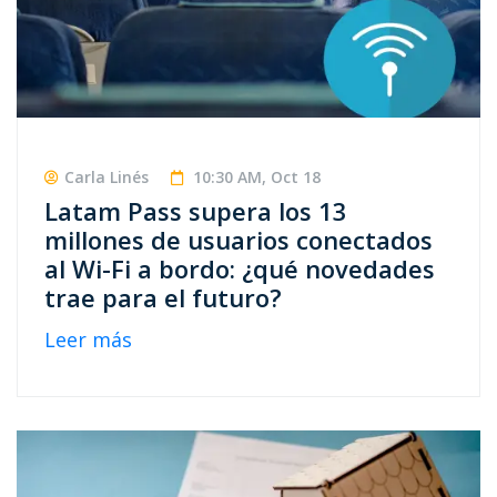
Carla Linés
10:30 AM, Oct 18
Latam Pass supera los 13
millones de usuarios conectados
al Wi-Fi a bordo: ¿qué novedades
trae para el futuro?
Leer más