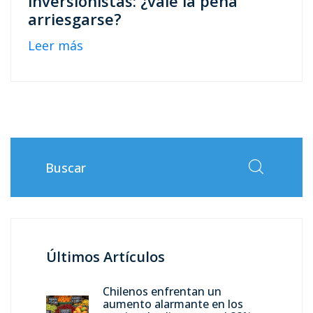
inversionistas: ¿vale la pena
arriesgarse?
Leer más
Últimos Artículos
Chilenos enfrentan un
aumento alarmante en los